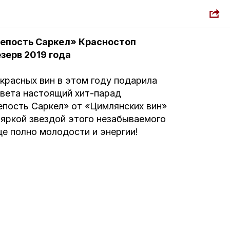
епость Саркел» Красностоп
зерв 2019 года
красных вин в этом году подарила
овета настоящий хит-парад
епость Саркел» от «Цимлянских вин»
 яркой звездой этого незабываемого
ще полно молодости и энергии!