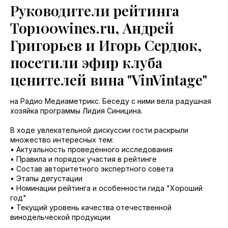
Руководители рейтинга
Top100wines.ru, Андрей
Григорьев и Игорь Сердюк,
посетили эфир клуба
ценителей вина "VinVintage"
на Радио Медиаметрикс. Беседу с ними вела радушная
хозяйка программы Лидия Синицина.
В ходе увлекательной дискуссии гости раскрыли
множество интересных тем:
• Актуальность проведённого исследования
• Правила и порядок участия в рейтинге
• Состав авторитетного экспертного совета
• Этапы дегустации
• Номинации рейтинга и особенности гида "Хороший
год"
• Текущий уровень качества отечественной
винодельческой продукции