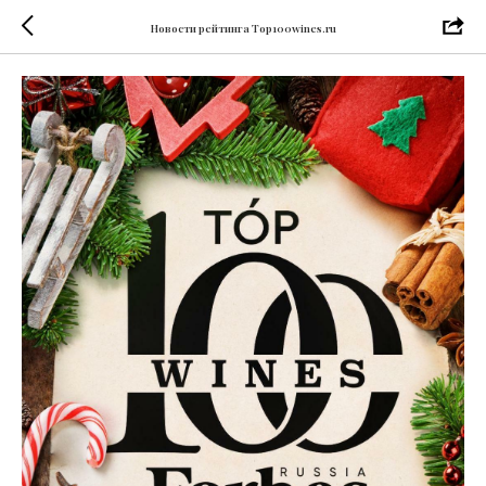
Новости рейтинга Top100wines.ru