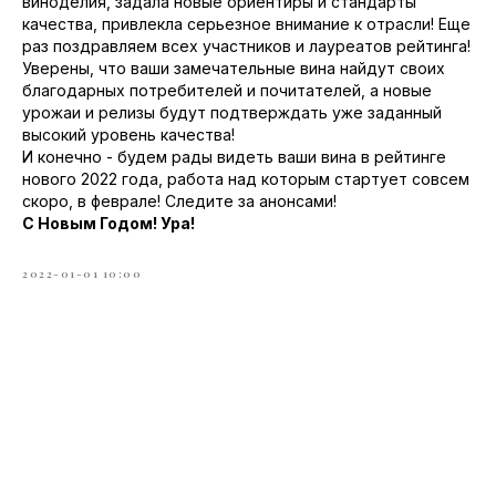
виноделия, задала новые ориентиры и стандарты
качества, привлекла серьезное внимание к отрасли! Еще
раз поздравляем всех участников и лауреатов рейтинга!
Уверены, что ваши замечательные вина найдут своих
благодарных потребителей и почитателей, а новые
урожаи и релизы будут подтверждать уже заданный
высокий уровень качества!
И конечно - будем рады видеть ваши вина в рейтинге
нового 2022 года, работа над которым стартует совсем
скоро, в феврале! Следите за анонсами!
С Новым Годом! Ура!
2022-01-01 10:00
Tilda
Made on