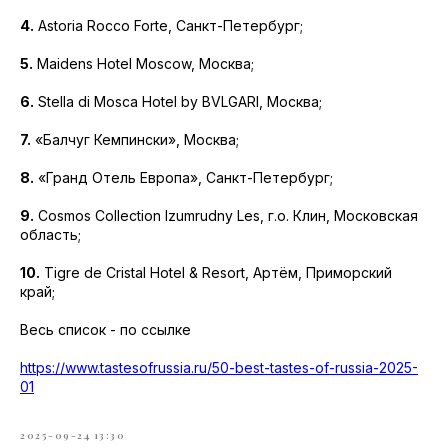
4.
Astoria Rocco Forte, Санкт-Петербург;
5.
Maidens Hotel Moscow, Москва;
6.
Stella di Mosca Hotel by BVLGARI, Москва;
7.
«Балчуг Кемпински», Москва;
8.
«Гранд Отель Европа», Санкт-Петербург;
9.
Cosmos Collection Izumrudny Les, г.о. Клин, Московская
область;
10.
Tigre de Cristal Hotel & Resort, Артём, Приморский
край;
Весь список - по ссылке
https://www.tastesofrussia.ru/50-best-tastes-of-russia-2025-
01
2025-09-24 13:30