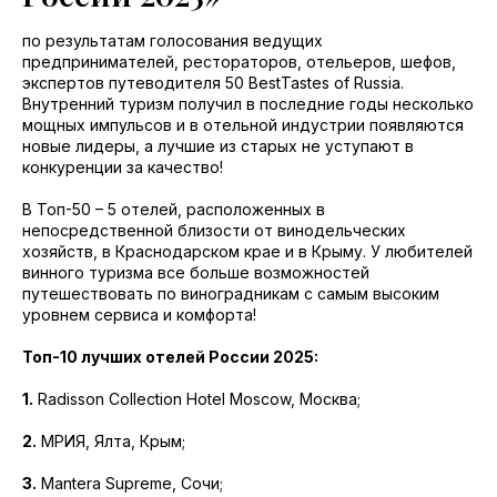
по результатам голосования ведущих
предпринимателей, рестораторов, отельеров, шефов,
экспертов путеводителя 50 BestTastes of Russia.
Внутренний туризм получил в последние годы несколько
мощных импульсов и в отельной индустрии появляются
новые лидеры, а лучшие из старых не уступают в
конкуренции за качество!
В Топ-50 – 5 отелей, расположенных в
непосредственной близости от винодельческих
хозяйств, в Краснодарском крае и в Крыму. У любителей
винного туризма все больше возможностей
путешествовать по виноградникам с самым высоким
уровнем сервиса и комфорта!
Топ-10 лучших отелей России 2025:
1.
Radisson Collection Hotel Moscow, Москва;
2.
МРИЯ, Ялта, Крым;
3.
Mantera Supreme, Сочи;