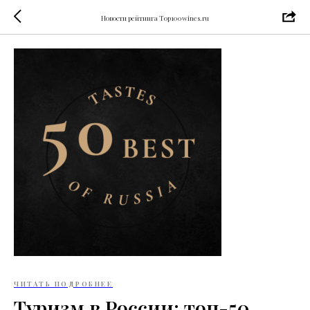
Новости рейтинга Top100wines.ru
ЧИТАТЬ ПОДРОБНЕЕ
Туризм в России: топ-50