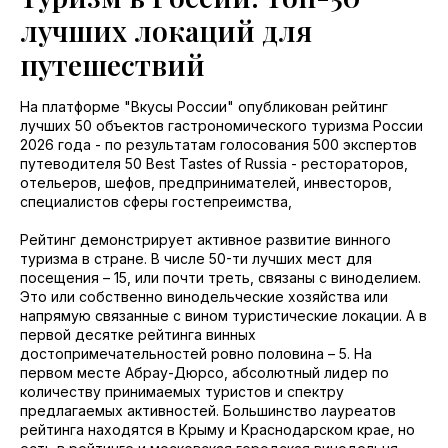
лучших локаций для
путешествий
На платформе "Вкусы России" опубликован рейтинг
лучших 50 объектов гастрономического туризма России
2026 года - по результатам голосования 500 экспертов
путеводителя 50 Best Tastes of Russia - рестораторов,
отельеров, шефов, предпринимателей, инвесторов,
специалистов сферы гостепреимства,
Рейтинг демонстрирует активное развитие винного
туризма в стране. В числе 50-ти лучших мест для
посещения – 15, или почти треть, связаны с виноделием.
Это или собственно винодельческие хозяйства или
напрямую связанные с вином туристические локации. А в
первой десятке рейтинга винных
достопримечательностей ровно половина – 5. На
первом месте Абрау-Дюрсо, абсолютный лидер по
количеству принимаемых туристов и спектру
предлагаемых активностей. Большинство лауреатов
рейтинга находятся в Крыму и Краснодарском крае, но