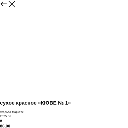
сухое красное «КЮВЕ № 1»
Усадьба Маркотх
2025.86
#
86,00