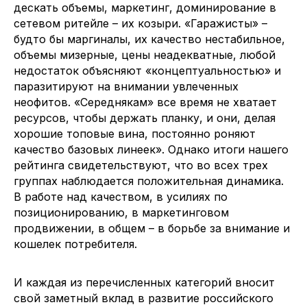
дескать объемы, маркетинг, доминирование в
сетевом ритейле – их козыри. «Гаражисты» –
будто бы маргиналы, их качество нестабильное,
объемы мизерные, цены неадекватные, любой
недостаток объясняют «концептуальностью» и
паразитируют на внимании увлеченных
неофитов. «Середнякам» все время не хватает
ресурсов, чтобы держать планку, и они, делая
хорошие топовые вина, постоянно роняют
качество базовых линеек». Однако итоги нашего
рейтинга свидетельствуют, что во всех трех
группах наблюдается положительная динамика.
В работе над качеством, в усилиях по
позиционированию, в маркетинговом
продвижении, в общем – в борьбе за внимание и
кошелек потребителя.
И каждая из перечисленных категорий вносит
свой заметный вклад в развитие российского