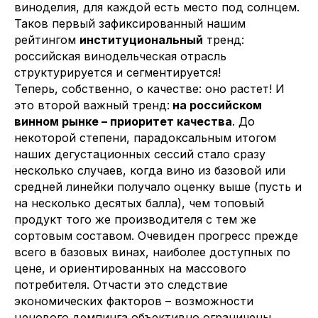
виноделия, для каждой есть место под солнцем.
Таков первый зафиксированный нашим
рейтингом
институциональный
тренд:
российская винодельческая отрасль
структурируется и сегментируется!
Теперь, собственно, о качестве: оно растет! И
это второй важный тренд:
на российском
винном рынке – приоритет качества
. До
некоторой степени, парадоксальным итогом
наших дегустационных сессий стало сразу
несколько случаев, когда вино из базовой или
средней линейки получало оценку выше (пусть и
на несколько десятых балла), чем топовый
продукт того же производителя с тем же
сортовым составом. Очевиден прогресс прежде
всего в базовых винах, наиболее доступных по
цене, и ориентированных на массового
потребителя. Отчасти это следствие
экономических факторов – возможности
ценового демпинга объективно ограничены.