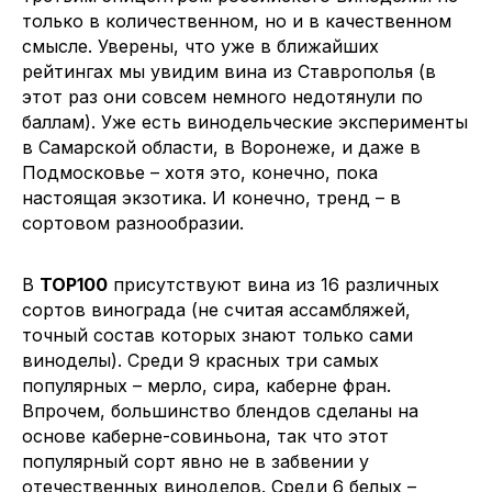
только в количественном, но и в качественном
смысле. Уверены, что уже в ближайших
рейтингах мы увидим вина из Ставрополья (в
этот раз они совсем немного недотянули по
баллам). Уже есть винодельческие эксперименты
в Самарской области, в Воронеже, и даже в
Подмосковье – хотя это, конечно, пока
настоящая экзотика. И конечно, тренд – в
сортовом разнообразии.
В
TOP100
присутствуют вина из 16 различных
сортов винограда (не считая ассамбляжей,
точный состав которых знают только сами
виноделы). Среди 9 красных три самых
популярных – мерло, сира, каберне фран.
Впрочем, большинство блендов сделаны на
основе каберне-совиньона, так что этот
популярный сорт явно не в забвении у
отечественных виноделов. Среди 6 белых –