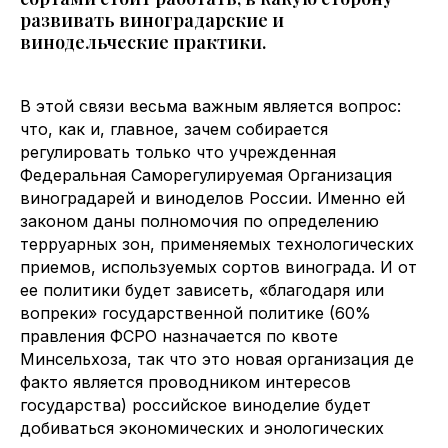
развивать виноградарские и
винодельческие практики.
В этой связи весьма важным является вопрос:
что, как и, главное, зачем собирается
регулировать только что учрежденная
Федеральная Саморегулируемая Организация
виноградарей и виноделов России. Именно ей
законом даны полномочия по определению
терруарных зон, применяемых технологических
приемов, используемых сортов винограда. И от
ее политики будет зависеть, «благодаря или
вопреки» государственной политике (60%
правления ФСРО назначается по квоте
Минсельхоза, так что это новая организация де
факто является проводником интересов
государства) российское виноделие будет
добиваться экономических и энологических