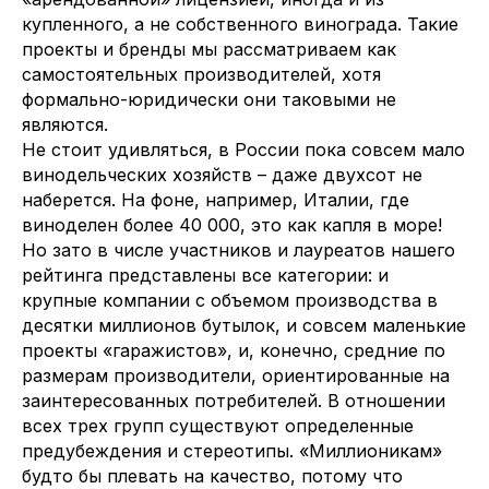
купленного, а не собственного винограда. Такие
проекты и бренды мы рассматриваем как
самостоятельных производителей, хотя
формально-юридически они таковыми не
являются.
Не стоит удивляться, в России пока совсем мало
винодельческих хозяйств – даже двухсот не
наберется. На фоне, например, Италии, где
виноделен более 40 000, это как капля в море!
Но зато в числе участников и лауреатов нашего
рейтинга представлены все категории: и
крупные компании с объемом производства в
десятки миллионов бутылок, и совсем маленькие
проекты «гаражистов», и, конечно, средние по
размерам производители, ориентированные на
заинтересованных потребителей. В отношении
всех трех групп существуют определенные
предубеждения и стереотипы. «Миллионикам»
будто бы плевать на качество, потому что