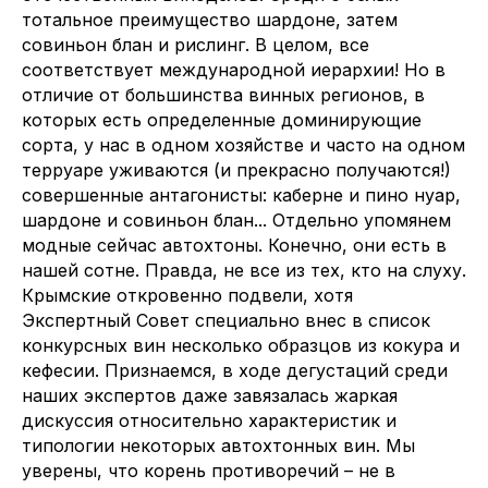
тотальное преимущество шардоне, затем
совиньон блан и рислинг. В целом, все
соответствует международной иерархии! Но в
отличие от большинства винных регионов, в
которых есть определенные доминирующие
сорта, у нас в одном хозяйстве и часто на одном
терруаре уживаются (и прекрасно получаются!)
совершенные антагонисты: каберне и пино нуар,
шардоне и совиньон блан... Отдельно упомянем
модные сейчас автохтоны. Конечно, они есть в
нашей сотне. Правда, не все из тех, кто на слуху.
Крымские откровенно подвели, хотя
Экспертный Совет специально внес в список
конкурсных вин несколько образцов из кокура и
кефесии. Признаемся, в ходе дегустаций среди
наших экспертов даже завязалась жаркая
дискуссия относительно характеристик и
типологии некоторых автохтонных вин. Мы
уверены, что корень противоречий – не в