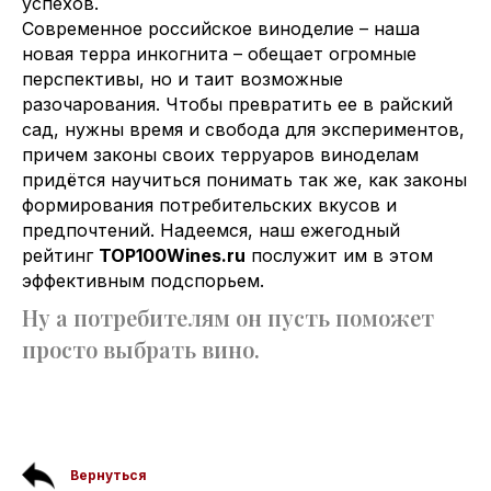
успехов.
Современное российское виноделие – наша
новая терра инкогнита – обещает огромные
перспективы, но и таит возможные
разочарования. Чтобы превратить ее в райский
сад, нужны время и свобода для экспериментов,
причем законы своих терруаров виноделам
придётся научиться понимать так же, как законы
формирования потребительских вкусов и
предпочтений. Надеемся, наш ежегодный
рейтинг
TOP100Wines.ru
послужит им в этом
эффективным подспорьем.
Ну а потребителям он пусть поможет
просто выбрать вино.
Вернуться