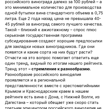
российского винограда далеко за 100 рублей – а
это минимальное количество для производства
одной бутылки вина стандартного объема в 0,75
литра. Еще 2 года назад цена не превышала 40-
45 рублей за виноград самого лучшего качества.
Такой – близкий к ажиотажному – спрос плюс
серьезная государственная программа
субсидирования создают хорошие предпосылки
для закладки новых виноградников. Где они
появятся и какие сорта на них будут расти?
Отчасти на это вопрос помогает ответить еще
один тренд, видный по итогам нашего рейтинга.
Тренд этот
– стремление к разнообразию
.
Разнообразие российского виноделия
проявляется и в региональной
представленности: вместе с хрестоматийными
Крымом и Краснодарским краем в нашем
рейтинге есть вина с Дона, с Нижней Волги, из
Дагестана – который обещает уже скоро стать
третьим эпицентром российского виноделия не