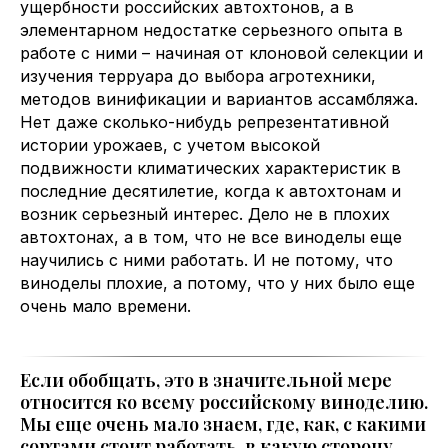
ущербности российских автохтонов, а в
элементарном недостатке серьезного опыта в
работе с ними – начиная от клоновой селекции и
изучения терруара до выбора агротехники,
методов винификации и вариантов ассамбляжа.
Нет даже сколько-нибудь репрезентативной
истории урожаев, с учетом высокой
подвижности климатических характеристик в
последние десятилетие, когда к автохтонам и
возник серьезный интерес. Дело не в плохих
автохтонах, а в том, что не все виноделы еще
научились с ними работать. И не потому, что
виноделы плохие, а потому, что у них было еще
очень мало времени.
Если обобщать, это в значительной мере
относится ко всему российскому виноделию.
Мы еще очень мало знаем, где, как, с какими
сортами стоит работать, в какую сторону