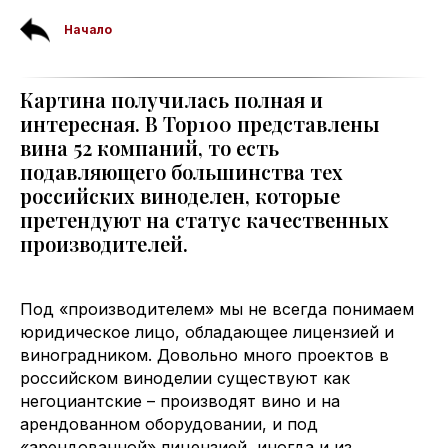
Начало
Картина получилась полная и
интересная. В Top100 представлены
вина 52 компаний, то есть
подавляющего большинства тех
российских виноделен, которые
претендуют на статус качественных
производителей.
Под «производителем» мы не всегда понимаем
юридическое лицо, обладающее лицензией и
виноградником. Довольно много проектов в
российском виноделии существуют как
негоциантские – производят вино и на
арендованном оборудовании, и под
«арендованной» лицензией, иногда и из