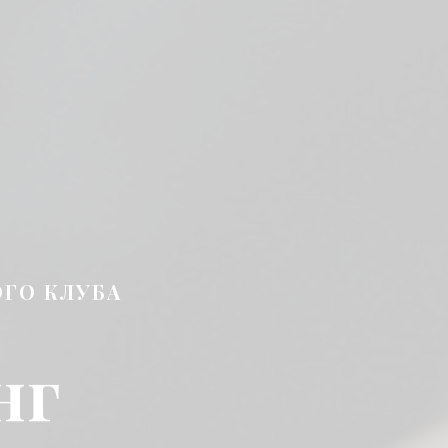
ГО КЛУБА
нг