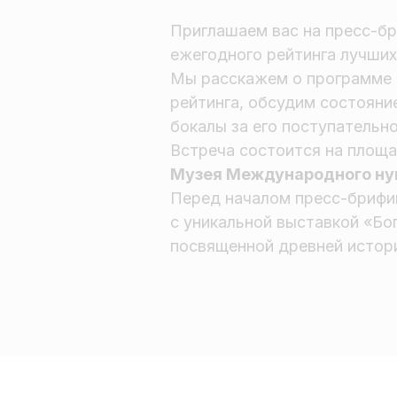
Приглашаем вас на пресс-б
ежегодного рейтинга лучших 
Мы расскажем о программе 
рейтинга, обсудим состояни
бокалы за его поступательно
Встреча состоится на площа
Музея Международного ну
Перед началом пресс-брифи
с уникальной выставкой «Бо
посвященной древней истори