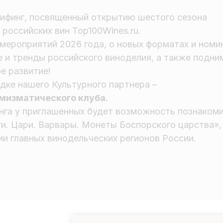
рифинг, посвященный открытию шестого сезона
российских вин Top100Wines.ru.
мероприятий 2026 года, о новых форматах и номи
е и тренды российского виноделия, а также подн
е развитие!
дке нашего Культурного партнера –
мизматического клуба.
нга у приглашенных будет возможность познаком
ги. Цари. Варвары. Монеты Боспорского царства»,
и главных винодельческих регионов России.