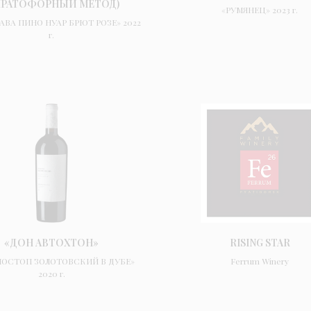
КРАТОФОРНЫЙ МЕТОД)
«РУМЯНЕЦ» 2023 г.
АВА ПИНО НУАР БРЮТ РОЗЕ» 2022
г.
«ДОН АВТОХТОН»
RISING STAR
НОСТОП ЗОЛОТОВСКИЙ В ДУБЕ»
Ferrum Winery
2020 г.