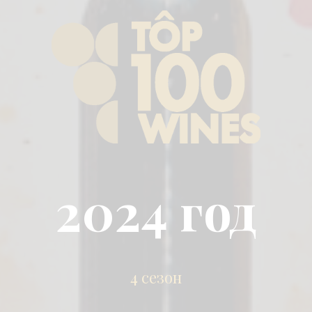
2024 год
4 сезон