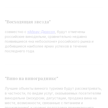
"Восходящая звезда"
совместно с
«Абрау-Дюрсо»
, будут отмечены
российские винодельни, сравнительно недавно
появившиеся «на небосклоне» российского рынка и
добившиеся наиболее ярких успехов в течение
последнего года.
"Вино на винограднике"
Лучшие объекты винного туризма будут рассматривать,
в частности, по видам услуг, оказываемых посетителям
винодельни (экскурсии, дегустации, продажа вина на
месте, возможности, связанные с питанием и
проживанием) и уровню подготовки принимающего