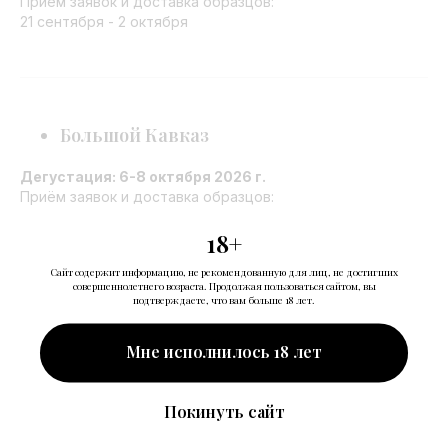
Приём заявок и доставка образцов:
21 сентября - 2 октября
Большой Кавказ
Дегустация: 6-8 октября 2026 г.
Приём заявок и доставка образцов:
21 сентября - 2 октября
18+
Сайт содержит информацию, не рекомендованную для лиц, не достигших
совершеннолетнего возраста. Продолжая пользоваться сайтом, вы
подтверждаете, что вам больше 18 лет.
ВИННАЯ АССАМБЛЕЯ
Мне исполнилось 18 лет
29 октября 2026 г.
Покинуть сайт