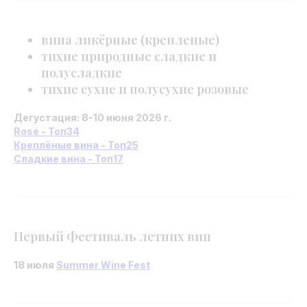
вина ликёрные (крепленые)
тихие природные сладкие и
полусладкие
тихие сухие и полусухие розовые
Дегустация: 8-10 июня 2026 г.
Rosé - Топ34
Креплёные вина - Топ25
Сладкие вина - Топ17
Первый Фестиваль летних вин
18 июля
Summer Wine Fest