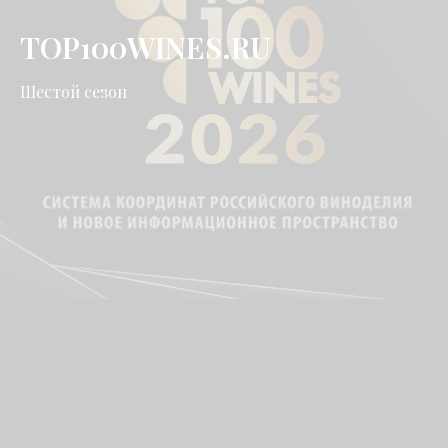
TOP100WINES.RU
Шестой сезон