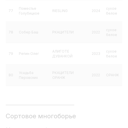
Поместье
сухое
77
RIESLING
2024
Голубицкое
белое
сухое
78
Собер Баш
РКАЦИТЕЛИ
2022
белое
АЛИГОТЕ
сухое
79
Репин Олег
2023
ДУВАНКОЙ
белое
Усадьба
РКАЦИТЕЛИ
80
2022
ОРАНЖ
Перовских
ОРАНЖ
Сортовое многоборье