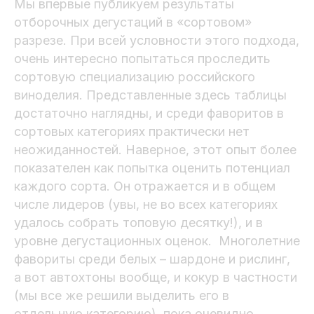
Мы впервые публикуем результаты
отборочных дегустаций в «сортовом»
разрезе. При всей условности этого подхода,
очень интересно попытаться проследить
сортовую специализацию российского
виноделия. Представленные здесь таблицы
достаточно наглядны, и среди фаворитов в
сортовых категориях практически нет
неожиданностей. Наверное, этот опыт более
показателен как попытка оценить потенциал
каждого сорта. Он отражается и в общем
числе лидеров (увы, не во всех категориях
удалось собрать топовую десятку!), и в
уровне дегустационных оценок. Многолетние
фавориты среди белых – шардоне и рислинг,
а вот автохтоны вообще, и кокур в частности
(мы все же решили выделить его в
отдельную категорию), пока очевидно