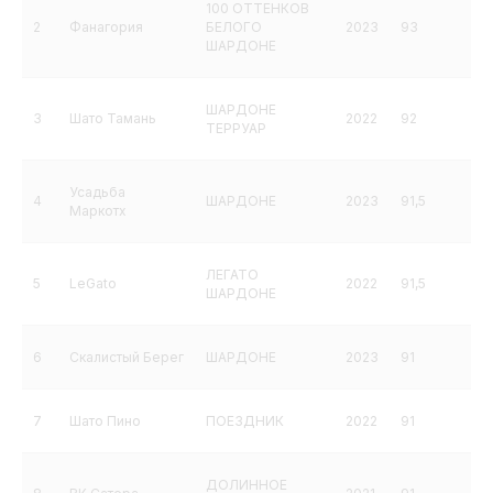
100 ОТТЕНКОВ
2
Фанагория
БЕЛОГО
2023
93
ШАРДОНЕ
ШАРДОНЕ
3
Шато Тамань
2022
92
ТЕРРУАР
Усадьба
4
ШАРДОНЕ
2023
91,5
Маркотх
ЛЕГАТО
5
LeGato
2022
91,5
ШАРДОНЕ
6
Скалистый Берег
ШАРДОНЕ
2023
91
7
Шато Пино
ПОЕЗДНИК
2022
91
ДОЛИННОЕ