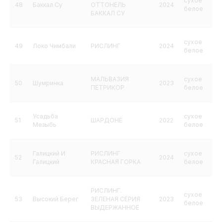
сухое
48
Баккал Су
ОТТОНЕЛЬ
2024
белое
БАККАЛ СУ
сухое
49
Локо Чимбали
РИСЛИНГ
2024
белое
МАЛЬВАЗИЯ
сухое
50
Шумринка
2023
ПЕТРИКОР
белое
Усадьба
сухое
51
ШАРДОНЕ
2022
Мезыбь
белое
Галицкий И
РИСЛИНГ
сухое
52
2024
Галицкий
КРАСНАЯ ГОРКА
белое
РИСЛИНГ.
сухое
53
Высокий Берег
ЗЕЛЕНАЯ СЕРИЯ
2023
белое
ВЫДЕРЖАННОЕ