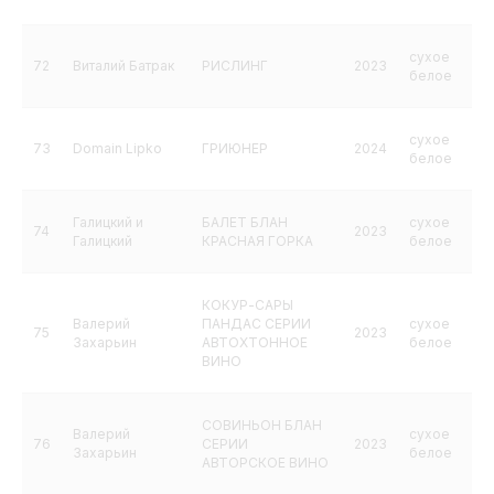
сухое
72
Виталий Батрак
РИСЛИНГ
2023
белое
сухое
73
Domain Lipko
ГРИЮНЕР
2024
белое
Галицкий и
БАЛЕТ БЛАН
сухое
74
2023
Галицкий
КРАСНАЯ ГОРКА
белое
КОКУР-САРЫ
Валерий
ПАНДАС СЕРИИ
сухое
75
2023
Захарьин
АВТОХТОННОЕ
белое
ВИНО
СОВИНЬОН БЛАН
Валерий
сухое
76
СЕРИИ
2023
Захарьин
белое
АВТОРСКОЕ ВИНО