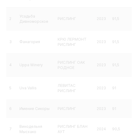
Усадьба
2
РИСЛИНГ
2023
91,5
Дивноморское
КРЮ ЛЕРМОНТ
3
Фанагория
2023
91,5
РИСЛИНГ
РИСЛИНГ ОАК
4
Uppa Winery
2023
91,5
РОДНОЕ
ЛЕВИТАС
5
Uva Vallis
2023
91
РИСЛИНГ
6
Имение Сикоры
РИСЛИНГ
2023
91
Винодельня
РИСЛИНГ БЛАН
7
2024
90,5
Мысхако
АУТ