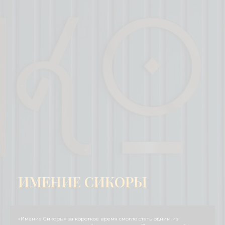
ИМЕНИЕ СИКОРЫ
«Имение Сикоры» за короткое время смогло стать одним из